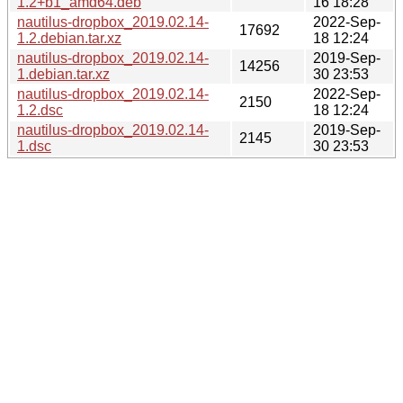
1.2+b1_amd64.deb
16 18:28
nautilus-dropbox_2019.02.14-
2022-Sep-
17692
1.2.debian.tar.xz
18 12:24
nautilus-dropbox_2019.02.14-
2019-Sep-
14256
1.debian.tar.xz
30 23:53
nautilus-dropbox_2019.02.14-
2022-Sep-
2150
1.2.dsc
18 12:24
nautilus-dropbox_2019.02.14-
2019-Sep-
2145
1.dsc
30 23:53